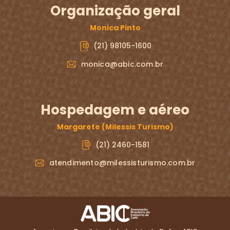
Organização geral
Monica Pinto
(21) 98105-1600
monica@abic.com.br
Hospedagem e aéreo
Margarete (Milessis Turismo)
(21) 2460-1581
atendimento@milessisturismo.com.br