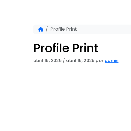
Skip to content
Home
Profile Print
Profile Print
abril 15, 2025
/
abril 15, 2025
por
admin