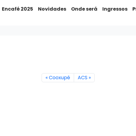
Encafé 2025
Novidades
Onde será
Ingressos
P
Cooxupé
ACS