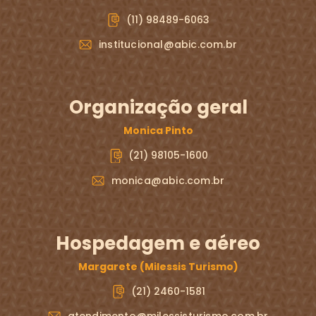
(11) 98489-6063
institucional@abic.com.br
Organização geral
Monica Pinto
(21) 98105-1600
monica@abic.com.br
Hospedagem e aéreo
Margarete (Milessis Turismo)
(21) 2460-1581