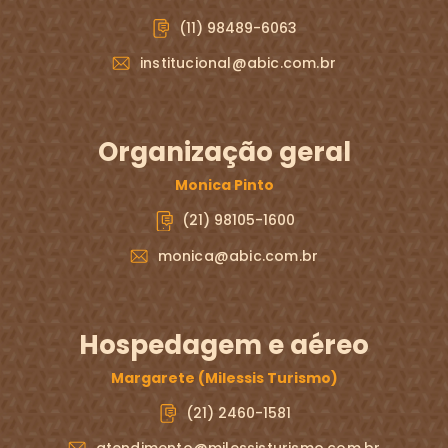
(11) 98489-6063
institucional@abic.com.br
Organização geral
Monica Pinto
(21) 98105-1600
monica@abic.com.br
Hospedagem e aéreo
Margarete (Milessis Turismo)
(21) 2460-1581