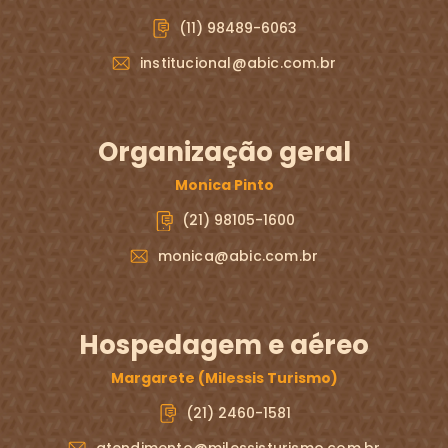
(11) 98489-6063
institucional@abic.com.br
Organização geral
Monica Pinto
(21) 98105-1600
monica@abic.com.br
Hospedagem e aéreo
Margarete (Milessis Turismo)
(21) 2460-1581